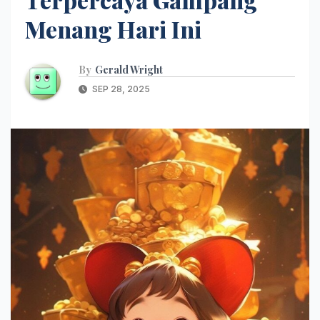
Menang Hari Ini
By
Gerald Wright
SEP 28, 2025