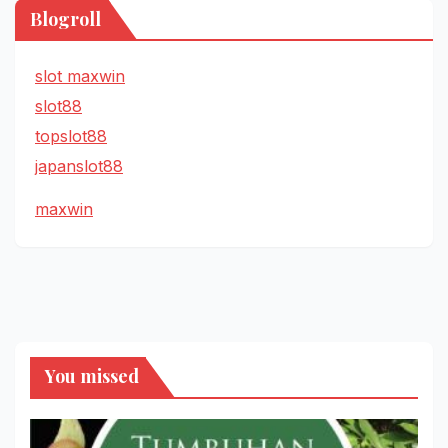
Blogroll
slot maxwin
slot88
topslot88
japanslot88
maxwin
You missed