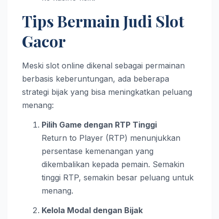
Tips Bermain Judi Slot
Gacor
Meski slot online dikenal sebagai permainan
berbasis keberuntungan, ada beberapa
strategi bijak yang bisa meningkatkan peluang
menang:
Pilih Game dengan RTP Tinggi
Return to Player (RTP) menunjukkan
persentase kemenangan yang
dikembalikan kepada pemain. Semakin
tinggi RTP, semakin besar peluang untuk
menang.
Kelola Modal dengan Bijak