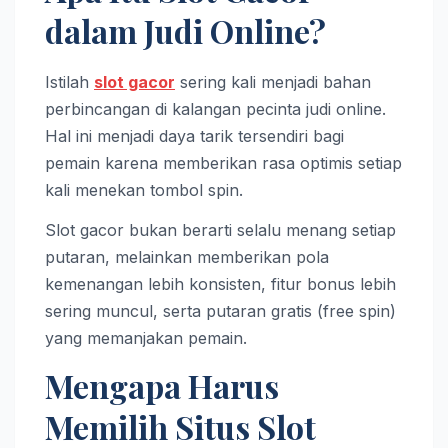
dalam Judi Online?
Istilah
slot gacor
sering kali menjadi bahan
perbincangan di kalangan pecinta judi online.
Hal ini menjadi daya tarik tersendiri bagi
pemain karena memberikan rasa optimis setiap
kali menekan tombol spin.
Slot gacor bukan berarti selalu menang setiap
putaran, melainkan memberikan pola
kemenangan lebih konsisten, fitur bonus lebih
sering muncul, serta putaran gratis (free spin)
yang memanjakan pemain.
Mengapa Harus
Memilih Situs Slot