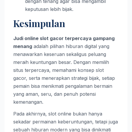
dengan tenang agar bisa mengambil
keputusan lebih bijak.
Kesimpulan
Judi online slot gacor terpercaya gampang
menang
adalah pilihan hiburan digital yang
menawarkan keseruan sekaligus peluang
meraih keuntungan besar. Dengan memilih
situs terpercaya, memahami konsep slot
gacor, serta menerapkan strategi bijak, setiap
pemain bisa menikmati pengalaman bermain
yang aman, seru, dan penuh potensi
kemenangan.
Pada akhirnya, slot online bukan hanya
sekadar permainan keberuntungan, tetapi juga
sebuah hiburan modern yang bisa dinikmati