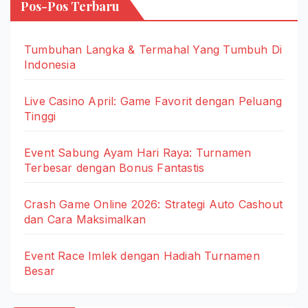
Pos-Pos Terbaru
Tumbuhan Langka & Termahal Yang Tumbuh Di
Indonesia
Live Casino April: Game Favorit dengan Peluang
Tinggi
Event Sabung Ayam Hari Raya: Turnamen
Terbesar dengan Bonus Fantastis
Crash Game Online 2026: Strategi Auto Cashout
dan Cara Maksimalkan
Event Race Imlek dengan Hadiah Turnamen
Besar