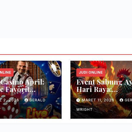
ONLINE
JUDI ONLINE
 Casino April:
Event Sabung A
 Favorit
Hari Raya:
gan Peluang
Turnamen Terbe
L 2, 2026
GERALD
MARET 11, 2026
GE
gi
dengan Bonus
Fantastis
T
WRIGHT