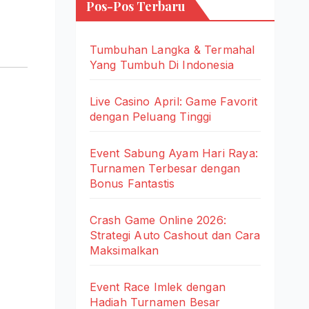
Pos-Pos Terbaru
Tumbuhan Langka & Termahal
Yang Tumbuh Di Indonesia
Live Casino April: Game Favorit
dengan Peluang Tinggi
Event Sabung Ayam Hari Raya:
Turnamen Terbesar dengan
Bonus Fantastis
Crash Game Online 2026:
Strategi Auto Cashout dan Cara
Maksimalkan
Event Race Imlek dengan
Hadiah Turnamen Besar