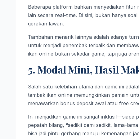
Beberapa platform bahkan menyediakan fitur m
lain secara real-time. Di sini, bukan hanya so
gerakan lawan.
Tambahan menarik lainnya adalah adanya turn
untuk menjadi penembak terbaik dan membawa 
ikan online bukan sekadar game, tapi juga arena
5. Modal Mini, Hasil Ma
Salah satu kelebihan utama dari game ini adala
tembak ikan online memungkinkan pemain unt
menawarkan bonus deposit awal atau free cred
Ini menjadikan game ini sangat inklusif—siapa
pepatah bilang, “sedikit demi sedikit, lama-lam
bisa jadi pintu gerbang menuju kemenangan jack