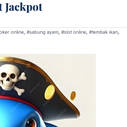
 Jackpot
oker online
,
#sabung ayam
,
#slot online
,
#tembak ikan
,