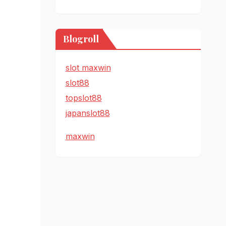
Blogroll
slot maxwin
slot88
topslot88
japanslot88
maxwin