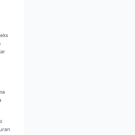
leks
a
ar
lma
a
i
buran