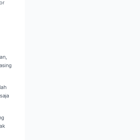
or
an,
asing
lah
saja
ng
bak