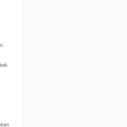
n.
mbak
pkan