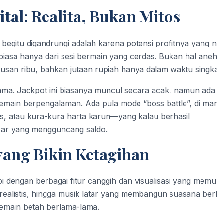
ital: Realita, Bukan Mitos
begitu digandrungi adalah karena potensi profitnya yang n
biasa hanya dari sesi bermain yang cerdas. Bukan hal aneh 
san ribu, bahkan jutaan rupiah hanya dalam waktu singka
tama. Jackpot ini biasanya muncul secara acak, namun ada
pemain berpengalaman. Ada pula mode “boss battle”, di ma
as, atau kura-kura harta karun—yang kalau berhasil
sar yang mengguncang saldo.
 yang Bikin Ketagihan
i dengan berbagai fitur canggih dan visualisasi yang memu
 realistis, hingga musik latar yang membangun suasana be
main betah berlama-lama.