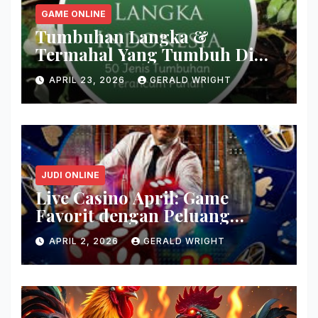
GAME ONLINE
Tumbuhan Langka &
Termahal Yang Tumbuh Di
Indonesia
APRIL 23, 2026
GERALD WRIGHT
JUDI ONLINE
Live Casino April: Game
Favorit dengan Peluang
Tinggi
APRIL 2, 2026
GERALD WRIGHT