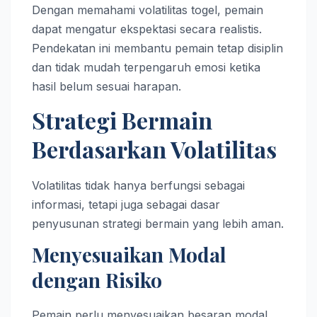
Dengan memahami volatilitas togel, pemain
dapat mengatur ekspektasi secara realistis.
Pendekatan ini membantu pemain tetap disiplin
dan tidak mudah terpengaruh emosi ketika
hasil belum sesuai harapan.
Strategi Bermain
Berdasarkan Volatilitas
Volatilitas tidak hanya berfungsi sebagai
informasi, tetapi juga sebagai dasar
penyusunan strategi bermain yang lebih aman.
Menyesuaikan Modal
dengan Risiko
Pemain perlu menyesuaikan besaran modal