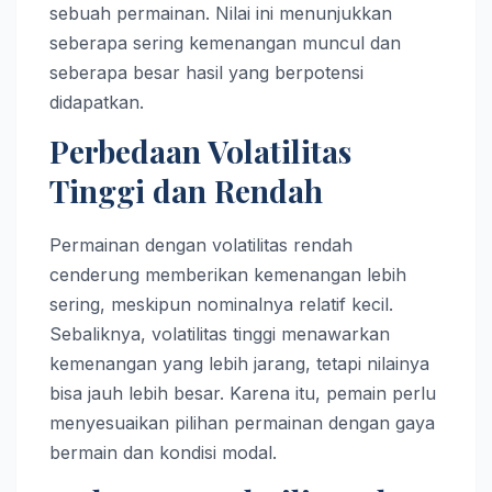
sebuah permainan. Nilai ini menunjukkan
seberapa sering kemenangan muncul dan
seberapa besar hasil yang berpotensi
didapatkan.
Perbedaan Volatilitas
Tinggi dan Rendah
Permainan dengan volatilitas rendah
cenderung memberikan kemenangan lebih
sering, meskipun nominalnya relatif kecil.
Sebaliknya, volatilitas tinggi menawarkan
kemenangan yang lebih jarang, tetapi nilainya
bisa jauh lebih besar. Karena itu, pemain perlu
menyesuaikan pilihan permainan dengan gaya
bermain dan kondisi modal.