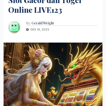
Online LIVE123
By
Gerald Wright
DES 19, 2025